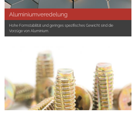
Aluminiumveredelung
Hohe Formstabilität und geringes spezifisches Gewicht sind die
Vorzüge von Aluminium.