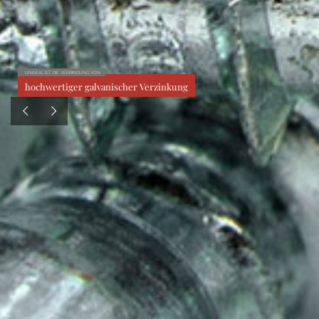
UNISEAL IST DIE VERBINDUNG VON:
hochwertiger galvanischer Verzinkung