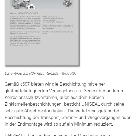
Datenblatt als PDF herunterladen (900 KB)
Gemäß c697 bieten wir die Beschichtung mit einer
gleitmittelintegrierten Versiegelung an. Gegenüber anderen
Korrosionsschutzverfahren, auch aus dem Bereich
Zinklamellenbeschichtungen, besticht UNISEAL durch seine
sehr gute Abriebbeständigkeit. Die Verletzungsgefahr der
Beschichtung bei Transport, Sortier- und Wiegevorgängen oder
in der Endmontage wird so auf ein Minimum reduziert.
UNISEAL ist besonders geeignet für Massenteile wie