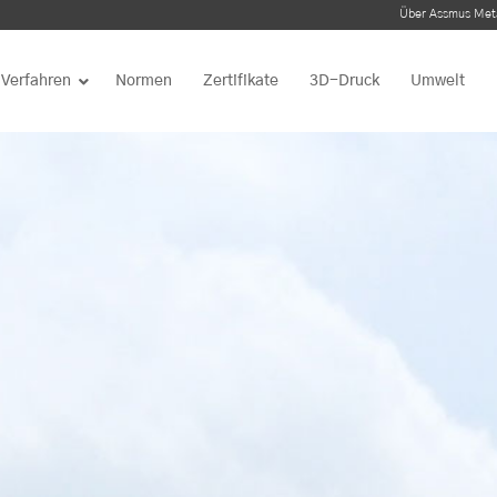
Über Assmus Meta
Verfahren
Normen
Zertifikate
3D-Druck
Umwelt