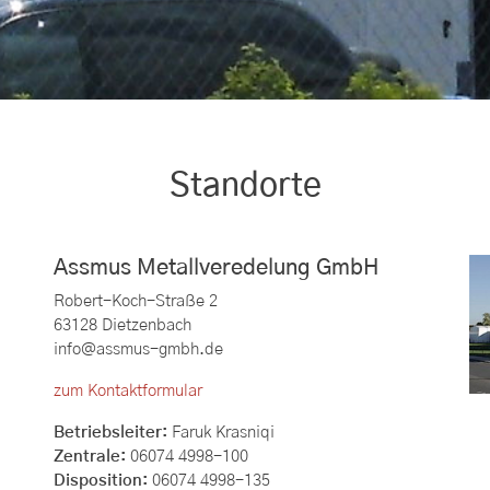
Standorte
Assmus Metallveredelung GmbH
Robert-Koch-Straße 2
63128 Dietzenbach
info@assmus-gmbh.de
zum Kontaktformular
Betriebsleiter:
Faruk Krasniqi
Zentrale:
06074 4998-100
Disposition:
06074 4998-135