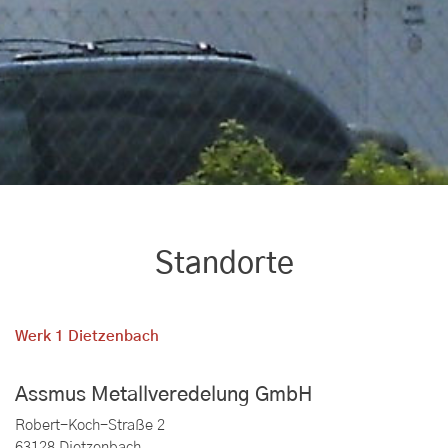
Standorte
Werk 1 Dietzenbach
Assmus Metallveredelung GmbH
Robert-Koch-Straße 2
63128 Dietzenbach